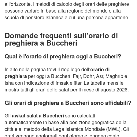
all'orizzonte. I metodi di calcolo degli orari delle preghiere
possono variare in base alla regione del mondo e alla
scuola di pensiero islamica a cui una persona appartiene.
Domande frequenti sull'orario di
preghiera a Buccheri
Qual è l'orario di preghiera oggi a Buccheri?
In alto nella pagina trovi il riepilogo dell'
orario di
preghiera
per oggi a Buccheri: Fajr, Dohr, Asr, Maghrib e
Isha con indicazione di imsak e iftar. La tabella mensile
mostra tutti gli orari delle salat per il mese di agosto 2026.
Gli orari di preghiera a Buccheri sono affidabili?
Gli
awkat salat a Buccheri
sono calcolati
automaticamente in base alla posizione geografica della
città e al metodo della Lega Islamica Mondiale (MWL). Gli
orari vengono aggiornati ogni giorno e tengono conto