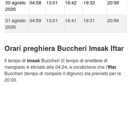
30 agosto
04:58
13:01
16:42
19:32
20:58
2026
31 agosto
04:59
13:01
16:41
19:31
20:56
2026
Orari preghiera Buccheri Imsak Iftar
Il tempo di
imsak
Buccheri (il tempo di smettere di
mangiare) è stimato alle 04:24, a condizione che l'
Iftar
Buccheri (tempo di rompere il digiuno) sia previsto per le
20:00.