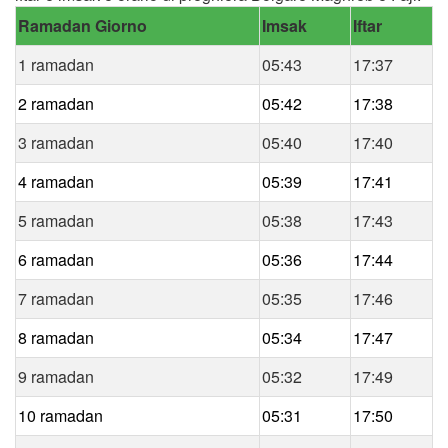
Ramadan Giorno
Imsak
Iftar
1 ramadan
05:43
17:37
2 ramadan
05:42
17:38
3 ramadan
05:40
17:40
4 ramadan
05:39
17:41
5 ramadan
05:38
17:43
6 ramadan
05:36
17:44
7 ramadan
05:35
17:46
8 ramadan
05:34
17:47
9 ramadan
05:32
17:49
10 ramadan
05:31
17:50