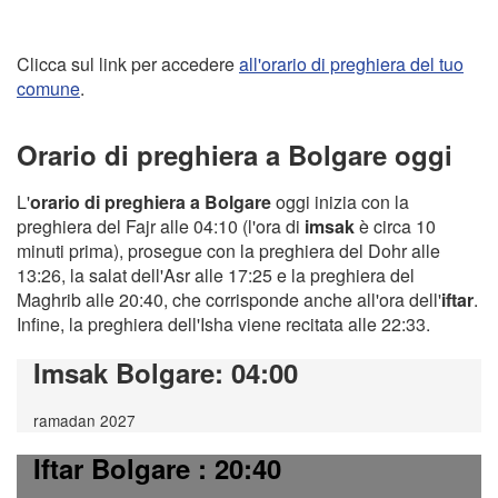
Clicca sul link per accedere
all'orario di preghiera del tuo
comune
.
Orario di preghiera a Bolgare oggi
L'
orario di preghiera a Bolgare
oggi inizia con la
preghiera del Fajr alle 04:10 (l'ora di
imsak
è circa 10
minuti prima), prosegue con la preghiera del Dohr alle
13:26, la salat dell'Asr alle 17:25 e la preghiera del
Maghrib alle 20:40, che corrisponde anche all'ora dell'
iftar
.
Infine, la preghiera dell'Isha viene recitata alle 22:33.
Imsak Bolgare
: 04:00
ramadan 2027
Iftar Bolgare
: 20:40