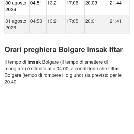
30 agosto
04:51
13:21
17:06
20:03
21:44
2026
31 agosto
04:53
13:21
17:05
20:01
21:41
2026
Orari preghiera Bolgare Imsak Iftar
Il tempo di
imsak
Bolgare (il tempo di smettere di
mangiare) è stimato alle 04:00, a condizione che l'
Iftar
Bolgare (tempo di rompere il digiuno) sia previsto per le
20:40.