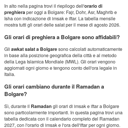
In alto nella pagina trovi il riepilogo dell'
orario di
preghiera
per oggi a Bolgare: Fajr, Dohr, Asr, Maghrib e
Isha con indicazione di imsak e iftar. La tabella mensile
mostra tutti gli orari delle salat per il mese di agosto 2026.
Gli orari di preghiera a Bolgare sono affidabili?
Gli
awkat salat a Bolgare
sono calcolati automaticamente
in base alla posizione geografica della città e al metodo
della Lega Islamica Mondiale (MWL). Gli orari vengono
aggiornati ogni giorno e tengono conto dell'ora legale in
Italia.
Gli orari cambiano durante il Ramadan a
Bolgare?
Sì, durante il
Ramadan
gli orari di imsak e iftar a Bolgare
sono particolarmente importanti. In questa pagina trovi una
tabella dedicata con il calendario completo del Ramadan
2027, con l'orario di imsak e l'ora dell'iftar per ogni giorno.