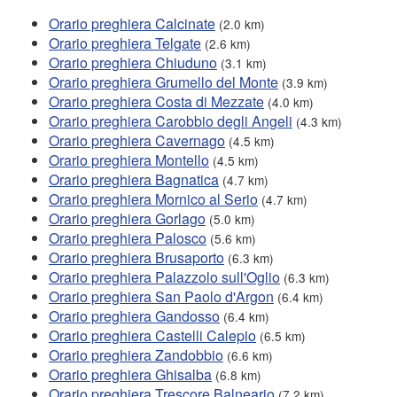
Orario preghiera Calcinate
(2.0 km)
Orario preghiera Telgate
(2.6 km)
Orario preghiera Chiuduno
(3.1 km)
Orario preghiera Grumello del Monte
(3.9 km)
Orario preghiera Costa di Mezzate
(4.0 km)
Orario preghiera Carobbio degli Angeli
(4.3 km)
Orario preghiera Cavernago
(4.5 km)
Orario preghiera Montello
(4.5 km)
Orario preghiera Bagnatica
(4.7 km)
Orario preghiera Mornico al Serio
(4.7 km)
Orario preghiera Gorlago
(5.0 km)
Orario preghiera Palosco
(5.6 km)
Orario preghiera Brusaporto
(6.3 km)
Orario preghiera Palazzolo sull'Oglio
(6.3 km)
Orario preghiera San Paolo d'Argon
(6.4 km)
Orario preghiera Gandosso
(6.4 km)
Orario preghiera Castelli Calepio
(6.5 km)
Orario preghiera Zandobbio
(6.6 km)
Orario preghiera Ghisalba
(6.8 km)
Orario preghiera Trescore Balneario
(7.2 km)