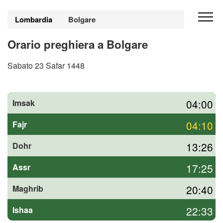
Lombardia
Bolgare
Orario preghiera a Bolgare
Sabato 23 Safar 1448
04:00
Imsak
04:10
Fajr
13:26
Dohr
17:25
Assr
20:40
Maghrib
22:33
Ishaa