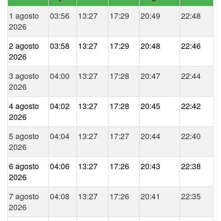
1 agosto
03:56
13:27
17:29
20:49
22:48
2026
2 agosto
03:58
13:27
17:29
20:48
22:46
2026
3 agosto
04:00
13:27
17:28
20:47
22:44
2026
4 agosto
04:02
13:27
17:28
20:45
22:42
2026
5 agosto
04:04
13:27
17:27
20:44
22:40
2026
6 agosto
04:06
13:27
17:26
20:43
22:38
2026
7 agosto
04:08
13:27
17:26
20:41
22:35
2026