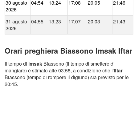
30 agosto
04:54
13:24
17:08
20:05
21:46
2026
31 agosto
04:55
13:23
17:07
20:03
21:43
2026
Orari preghiera Biassono Imsak Iftar
Il tempo di
imsak
Biassono (il tempo di smettere di
mangiare) è stimato alle 03:58, a condizione che l'
Iftar
Biassono (tempo di rompere il digiuno) sia previsto per le
20:45.