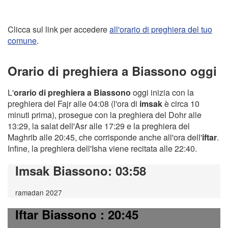
Clicca sul link per accedere
all'orario di preghiera del tuo
comune
.
Orario di preghiera a Biassono oggi
L'
orario di preghiera a Biassono
oggi inizia con la
preghiera del Fajr alle 04:08 (l'ora di
imsak
è circa 10
minuti prima), prosegue con la preghiera del Dohr alle
13:29, la salat dell'Asr alle 17:29 e la preghiera del
Maghrib alle 20:45, che corrisponde anche all'ora dell'
iftar
.
Infine, la preghiera dell'Isha viene recitata alle 22:40.
Imsak Biassono
: 03:58
ramadan 2027
Iftar Biassono
: 20:45