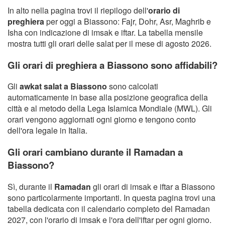
In alto nella pagina trovi il riepilogo dell'
orario di
preghiera
per oggi a Biassono: Fajr, Dohr, Asr, Maghrib e
Isha con indicazione di imsak e iftar. La tabella mensile
mostra tutti gli orari delle salat per il mese di agosto 2026.
Gli orari di preghiera a Biassono sono affidabili?
Gli
awkat salat a Biassono
sono calcolati
automaticamente in base alla posizione geografica della
città e al metodo della Lega Islamica Mondiale (MWL). Gli
orari vengono aggiornati ogni giorno e tengono conto
dell'ora legale in Italia.
Gli orari cambiano durante il Ramadan a
Biassono?
Sì, durante il
Ramadan
gli orari di imsak e iftar a Biassono
sono particolarmente importanti. In questa pagina trovi una
tabella dedicata con il calendario completo del Ramadan
2027, con l'orario di imsak e l'ora dell'iftar per ogni giorno.