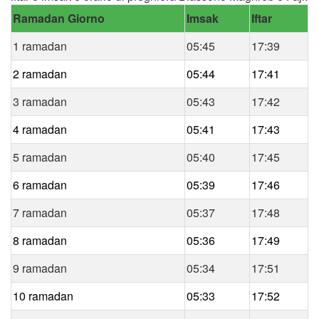
Ramadan Giorno
Imsak
Iftar
1 ramadan
05:45
17:39
2 ramadan
05:44
17:41
3 ramadan
05:43
17:42
4 ramadan
05:41
17:43
5 ramadan
05:40
17:45
6 ramadan
05:39
17:46
7 ramadan
05:37
17:48
8 ramadan
05:36
17:49
9 ramadan
05:34
17:51
10 ramadan
05:33
17:52