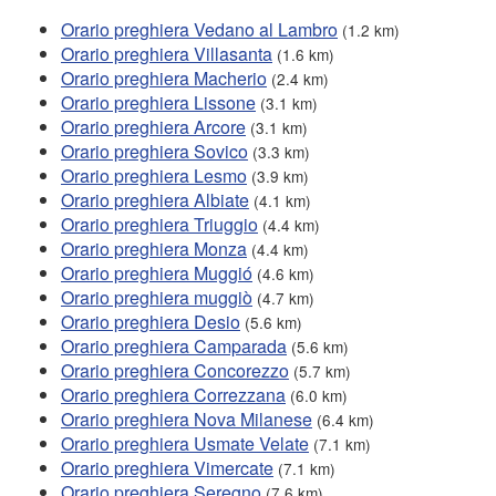
Orario preghiera Vedano al Lambro
(1.2 km)
Orario preghiera Villasanta
(1.6 km)
Orario preghiera Macherio
(2.4 km)
Orario preghiera Lissone
(3.1 km)
Orario preghiera Arcore
(3.1 km)
Orario preghiera Sovico
(3.3 km)
Orario preghiera Lesmo
(3.9 km)
Orario preghiera Albiate
(4.1 km)
Orario preghiera Triuggio
(4.4 km)
Orario preghiera Monza
(4.4 km)
Orario preghiera Muggió
(4.6 km)
Orario preghiera muggiò
(4.7 km)
Orario preghiera Desio
(5.6 km)
Orario preghiera Camparada
(5.6 km)
Orario preghiera Concorezzo
(5.7 km)
Orario preghiera Correzzana
(6.0 km)
Orario preghiera Nova Milanese
(6.4 km)
Orario preghiera Usmate Velate
(7.1 km)
Orario preghiera Vimercate
(7.1 km)
Orario preghiera Seregno
(7.6 km)