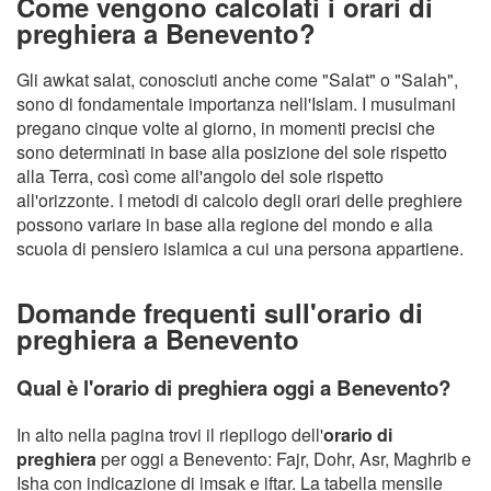
Come vengono calcolati i orari di
preghiera a Benevento?
Gli awkat salat, conosciuti anche come "Salat" o "Salah",
sono di fondamentale importanza nell'Islam. I musulmani
pregano cinque volte al giorno, in momenti precisi che
sono determinati in base alla posizione del sole rispetto
alla Terra, così come all'angolo del sole rispetto
all'orizzonte. I metodi di calcolo degli orari delle preghiere
possono variare in base alla regione del mondo e alla
scuola di pensiero islamica a cui una persona appartiene.
Domande frequenti sull'orario di
preghiera a Benevento
Qual è l'orario di preghiera oggi a Benevento?
In alto nella pagina trovi il riepilogo dell'
orario di
preghiera
per oggi a Benevento: Fajr, Dohr, Asr, Maghrib e
Isha con indicazione di imsak e iftar. La tabella mensile