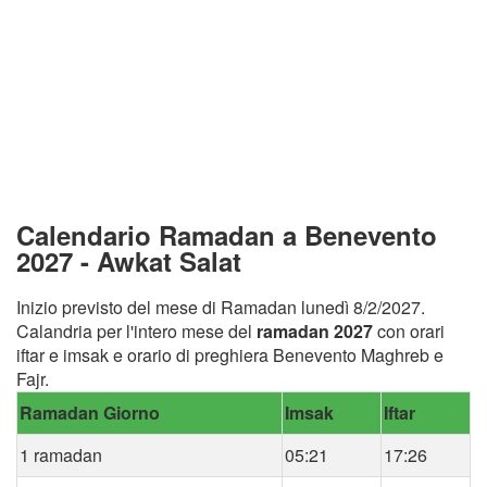
Calendario Ramadan a Benevento
2027 - Awkat Salat
Inizio previsto del mese di Ramadan lunedì 8/2/2027.
Calandria per l'intero mese del
ramadan 2027
con orari
iftar e imsak e orario di preghiera Benevento Maghreb e
Fajr.
Ramadan Giorno
Imsak
Iftar
1 ramadan
05:21
17:26