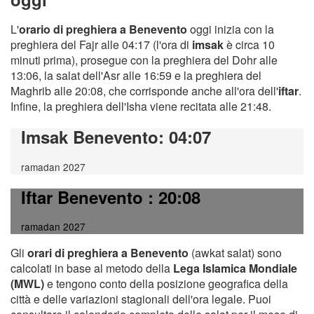
L'
orario di preghiera a Benevento
oggi inizia con la
preghiera del Fajr alle 04:17 (l'ora di
imsak
è circa 10
minuti prima), prosegue con la preghiera del Dohr alle
13:06, la salat dell'Asr alle 16:59 e la preghiera del
Maghrib alle 20:08, che corrisponde anche all'ora dell'
iftar
.
Infine, la preghiera dell'Isha viene recitata alle 21:48.
Imsak Benevento
: 04:07
ramadan 2027
Iftar Benevento
: 20:08
ramadan 2027
Gli
orari di preghiera a Benevento
(awkat salat) sono
calcolati in base al metodo della
Lega Islamica Mondiale
(MWL)
e tengono conto della posizione geografica della
città e delle variazioni stagionali dell'ora legale. Puoi