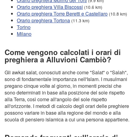
Orario preghiera Molino dei Torti
(9.9 km)
Orario preghiera Villa Biscossi
(10.6 km)
Orario preghiera Torre Beretti e Castellaro
(10.8 km)
Orario preghiera Tortona
(11.3 km)
Torino
Milano
Come vengono calcolati i orari di
preghiera a Alluvioni Cambiò?
Gli awkat salat, conosciuti anche come "Salat" o "Salah",
sono di fondamentale importanza nell'Islam. I musulmani
pregano cinque volte al giorno, in momenti precisi che
sono determinati in base alla posizione del sole rispetto
alla Terra, così come all'angolo del sole rispetto
all'orizzonte. I metodi di calcolo degli orari delle preghiere
possono variare in base alla regione del mondo e alla
scuola di pensiero islamica a cui una persona appartiene.