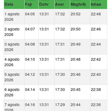
Data
Fajr
Dohr
Assr
Maghrib
Ishaa
1 agosto
04:05
13:31
17:32
20:52
22:48
2026
2 agosto
04:07
13:31
17:32
20:50
22:46
2026
3 agosto
04:08
13:31
17:31
20:49
22:44
2026
4 agosto
04:10
13:31
17:31
20:48
22:42
2026
5 agosto
04:12
13:31
17:30
20:46
22:40
2026
6 agosto
04:14
13:31
17:30
20:45
22:38
2026
7 agosto
04:16
13:31
17:29
20:44
22:36
2026