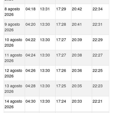
8 agosto
04:18
13:31
17:29
20:42
22:34
2026
9 agosto
04:20
13:30
17:28
20:41
22:31
2026
10 agosto
04:22
13:30
17:27
20:39
22:29
2026
11 agosto
04:24
13:30
17:27
20:38
22:27
2026
12 agosto
04:26
13:30
17:26
20:36
22:25
2026
13 agosto
04:28
13:30
17:25
20:35
22:23
2026
14 agosto
04:30
13:30
17:24
20:33
22:21
2026