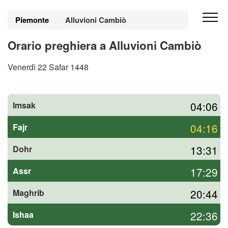
Piemonte
Alluvioni Cambiò
Orario preghiera a Alluvioni Cambiò
Venerdì 22 Safar 1448
04:06
Imsak
04:16
Fajr
13:31
Dohr
17:29
Assr
20:44
Maghrib
22:36
Ishaa