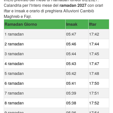
Calandria per l'intero mese del
ramadan 2027
con orari
iftar e imsak e orario di preghiera Alluvioni Cambiò
Maghreb e Fajr.
Ramadan Giorno
Imsak
Iftar
1 ramadan
05:47
17:42
2 ramadan
05:46
17:44
3 ramadan
05:44
17:45
4 ramadan
05:43
17:47
5 ramadan
05:42
17:48
6 ramadan
05:41
17:50
7 ramadan
05:39
17:51
8 ramadan
05:38
17:52
9 ramadan
05:36
17:54