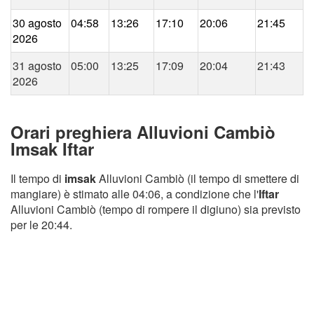
30 agosto
04:58
13:26
17:10
20:06
21:45
2026
31 agosto
05:00
13:25
17:09
20:04
21:43
2026
Orari preghiera Alluvioni Cambiò
Imsak Iftar
Il tempo di
imsak
Alluvioni Cambiò (il tempo di smettere di
mangiare) è stimato alle 04:06, a condizione che l'
Iftar
Alluvioni Cambiò (tempo di rompere il digiuno) sia previsto
per le 20:44.