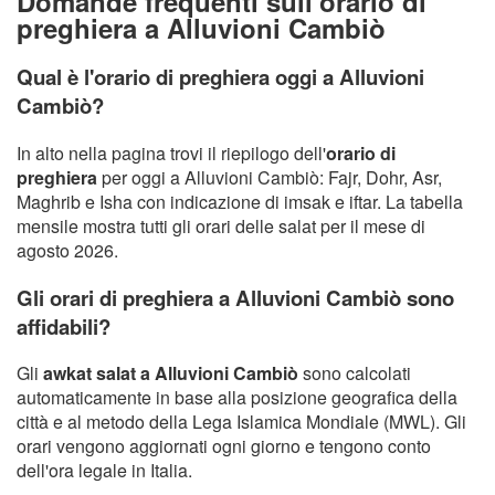
Domande frequenti sull'orario di
preghiera a Alluvioni Cambiò
Qual è l'orario di preghiera oggi a Alluvioni
Cambiò?
In alto nella pagina trovi il riepilogo dell'
orario di
preghiera
per oggi a Alluvioni Cambiò: Fajr, Dohr, Asr,
Maghrib e Isha con indicazione di imsak e iftar. La tabella
mensile mostra tutti gli orari delle salat per il mese di
agosto 2026.
Gli orari di preghiera a Alluvioni Cambiò sono
affidabili?
Gli
awkat salat a Alluvioni Cambiò
sono calcolati
automaticamente in base alla posizione geografica della
città e al metodo della Lega Islamica Mondiale (MWL). Gli
orari vengono aggiornati ogni giorno e tengono conto
dell'ora legale in Italia.