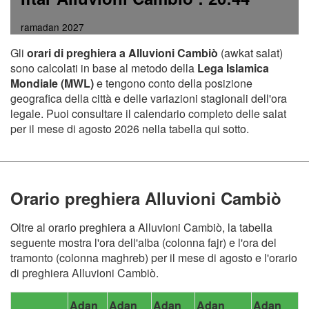
ramadan 2027
Gli
orari di preghiera a Alluvioni Cambiò
(awkat salat)
sono calcolati in base al metodo della
Lega Islamica
Mondiale (MWL)
e tengono conto della posizione
geografica della città e delle variazioni stagionali dell'ora
legale. Puoi consultare il calendario completo delle salat
per il mese di agosto 2026 nella tabella qui sotto.
Orario preghiera Alluvioni Cambiò
Oltre al orario preghiera a Alluvioni Cambiò, la tabella
seguente mostra l'ora dell'alba (colonna fajr) e l'ora del
tramonto (colonna maghreb) per il mese di agosto e l'orario
di preghiera Alluvioni Cambiò.
Adan
Adan
Adan
Adan
Adan