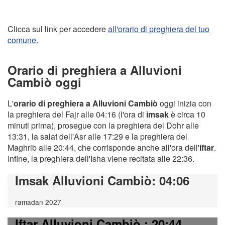
Clicca sul link per accedere
all'orario di preghiera del tuo
comune
.
Orario di preghiera a Alluvioni
Cambiò oggi
L'
orario di preghiera a Alluvioni Cambiò
oggi inizia con
la preghiera del Fajr alle 04:16 (l'ora di
imsak
è circa 10
minuti prima), prosegue con la preghiera del Dohr alle
13:31, la salat dell'Asr alle 17:29 e la preghiera del
Maghrib alle 20:44, che corrisponde anche all'ora dell'
iftar
.
Infine, la preghiera dell'Isha viene recitata alle 22:36.
Imsak Alluvioni Cambiò
: 04:06
ramadan 2027
Iftar Alluvioni Cambiò
: 20:44