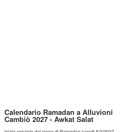
Calendario Ramadan a Alluvioni
Cambiò 2027 - Awkat Salat
Inizio previsto del mese di Ramadan lunedì 8/2/2027.